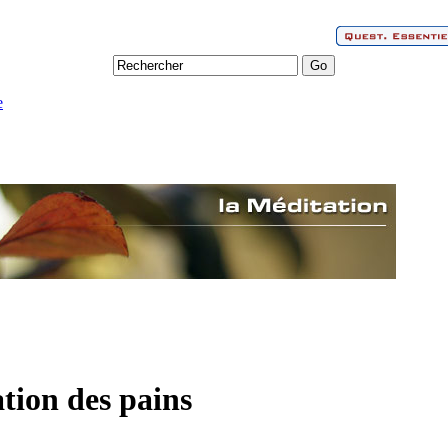
e
tion des pains