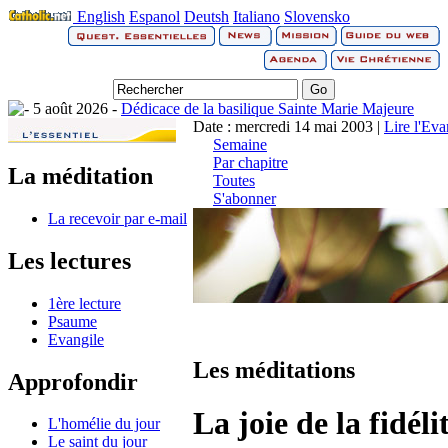
English
Espanol
Deutsh
Italiano
Slovensko
5 août 2026 -
Dédicace de la basilique Sainte Marie Majeure
Date : mercredi 14 mai 2003 |
Lire l'Eva
Semaine
Par chapitre
La méditation
Toutes
S'abonner
La recevoir par e-mail
Les lectures
1ère lecture
Psaume
Evangile
Les méditations
Approfondir
La joie de la fidéli
L'homélie du jour
Le saint du jour