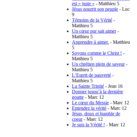
est « juste »
- Matthieu 5
Jésus nourrit son peuple
- Luc
9
Témoins de la Vérité
-
Matthieu 5
Un cœur pur sait aimer
-
Matthieu 5
Apprendre à aimer.
- Matthieu
5
Soyons comme le Christ !
-
Matthieu 5
Un chrétien plein de saveur
-
Matthieu 5
L’Esprit de pauvreté
-
Matthieu 5
La Sainte Trinité
- Jean 16
Donner jusqu’à la dernière
goutte
- Marc 12
Le cœur du Messie
- Marc 12
Entendez la vérité
- Marc 12
Jésus, doux et humble de
coeur
- Marc 12
Je suis la Vérité !
- Marc 12