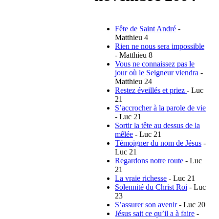
Fête de Saint André
-
Matthieu 4
Rien ne nous sera impossible
- Matthieu 8
Vous ne connaissez pas le
jour où le Seigneur viendra
-
Matthieu 24
Restez éveillés et priez
- Luc
21
S’accrocher à la parole de vie
- Luc 21
Sortir la tête au dessus de la
mêlée
- Luc 21
Témoigner du nom de Jésus
-
Luc 21
Regardons notre route
- Luc
21
La vraie richesse
- Luc 21
Solennité du Christ Roi
- Luc
23
S’assurer son avenir
- Luc 20
Jésus sait ce qu’il a à faire
-