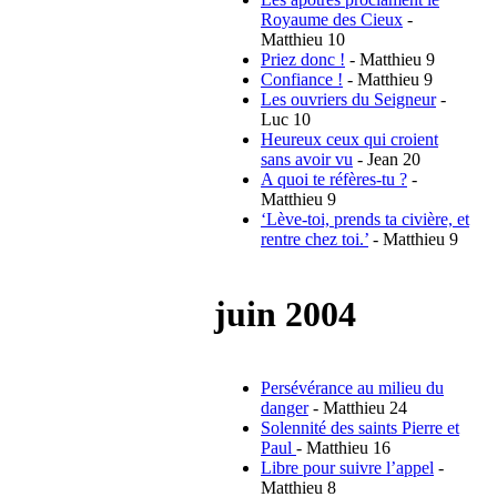
Royaume des Cieux
-
Matthieu 10
Priez donc !
- Matthieu 9
Confiance !
- Matthieu 9
Les ouvriers du Seigneur
-
Luc 10
Heureux ceux qui croient
sans avoir vu
- Jean 20
A quoi te réfères-tu ?
-
Matthieu 9
‘Lève-toi, prends ta civière, et
rentre chez toi.’
- Matthieu 9
juin 2004
Persévérance au milieu du
danger
- Matthieu 24
Solennité des saints Pierre et
Paul
- Matthieu 16
Libre pour suivre l’appel
-
Matthieu 8