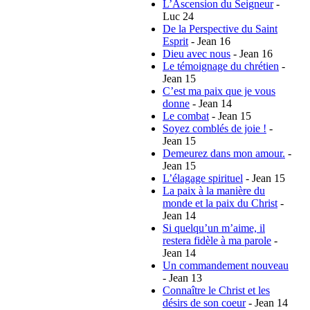
L’Ascension du Seigneur
-
Luc 24
De la Perspective du Saint
Esprit
- Jean 16
Dieu avec nous
- Jean 16
Le témoignage du chrétien
-
Jean 15
C’est ma paix que je vous
donne
- Jean 14
Le combat
- Jean 15
Soyez comblés de joie !
-
Jean 15
Demeurez dans mon amour.
-
Jean 15
L’élagage spirituel
- Jean 15
La paix à la manière du
monde et la paix du Christ
-
Jean 14
Si quelqu’un m’aime, il
restera fidèle à ma parole
-
Jean 14
Un commandement nouveau
- Jean 13
Connaître le Christ et les
désirs de son coeur
- Jean 14