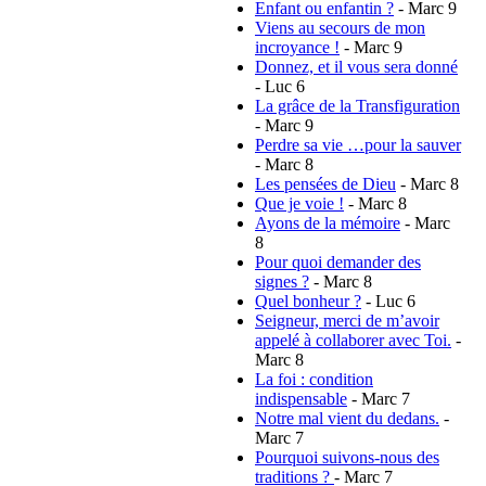
Enfant ou enfantin ?
- Marc 9
Viens au secours de mon
incroyance !
- Marc 9
Donnez, et il vous sera donné
- Luc 6
La grâce de la Transfiguration
- Marc 9
Perdre sa vie …pour la sauver
- Marc 8
Les pensées de Dieu
- Marc 8
Que je voie !
- Marc 8
Ayons de la mémoire
- Marc
8
Pour quoi demander des
signes ?
- Marc 8
Quel bonheur ?
- Luc 6
Seigneur, merci de m’avoir
appelé à collaborer avec Toi.
-
Marc 8
La foi : condition
indispensable
- Marc 7
Notre mal vient du dedans.
-
Marc 7
Pourquoi suivons-nous des
traditions ?
- Marc 7