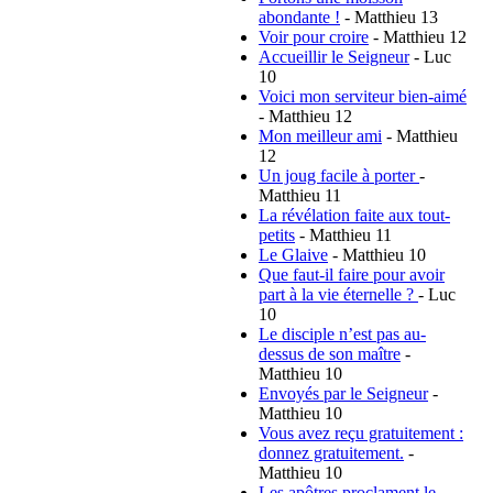
abondante !
- Matthieu 13
Voir pour croire
- Matthieu 12
Accueillir le Seigneur
- Luc
10
Voici mon serviteur bien-aimé
- Matthieu 12
Mon meilleur ami
- Matthieu
12
Un joug facile à porter
-
Matthieu 11
La révélation faite aux tout-
petits
- Matthieu 11
Le Glaive
- Matthieu 10
Que faut-il faire pour avoir
part à la vie éternelle ?
- Luc
10
Le disciple n’est pas au-
dessus de son maître
-
Matthieu 10
Envoyés par le Seigneur
-
Matthieu 10
Vous avez reçu gratuitement :
donnez gratuitement.
-
Matthieu 10
Les apôtres proclament le