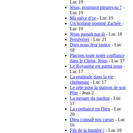
Luc 19
Jésus, pourquoi pleures-tu ?
-
Luc 19
Ma pièce d’or
- Luc 19
Un homme nommé Zachée
-
Luc 19
Jésus passait par là
- Luc 18
Persévérer
- Luc 21
Dieu nous fera justice
- Luc
18
Plaçons toute notre confiance
dans le Christ, Jésus
- Luc 17
Le Royaume est parmi nous
-
Luc 17
La gratitude dans la vie
chrétienne
- Luc 17
Le zèle pour la maison de son
Père
- Jean 2
La mesure du pardon
- Luc
17
La confiance en Dieu
- Luc
20
Dieu connaît nos cœurs
- Luc
16
Fils de la lumière !
- Luc 16