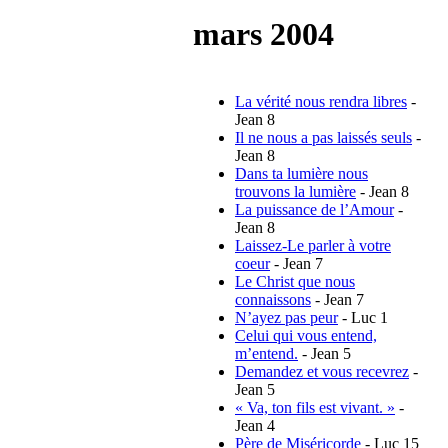
mars 2004
La vérité nous rendra libres
-
Jean 8
Il ne nous a pas laissés seuls
-
Jean 8
Dans ta lumière nous
trouvons la lumière
- Jean 8
La puissance de l’Amour
-
Jean 8
Laissez-Le parler à votre
coeur
- Jean 7
Le Christ que nous
connaissons
- Jean 7
N’ayez pas peur
- Luc 1
Celui qui vous entend,
m’entend.
- Jean 5
Demandez et vous recevrez
-
Jean 5
« Va, ton fils est vivant. »
-
Jean 4
Père de Miséricorde
- Luc 15